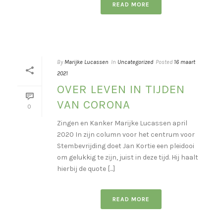
READ MORE
By
Marijke Lucassen
In
Uncategorized
Posted
16 maart
2021
OVER LEVEN IN TIJDEN
VAN CORONA
0
Zingen en Kanker Marijke Lucassen april
2020 In zijn column voor het centrum voor
Stembevrijding doet Jan Kortie een pleidooi
om gelukkig te zijn, juist in deze tijd. Hij haalt
hierbij de quote [...]
READ MORE