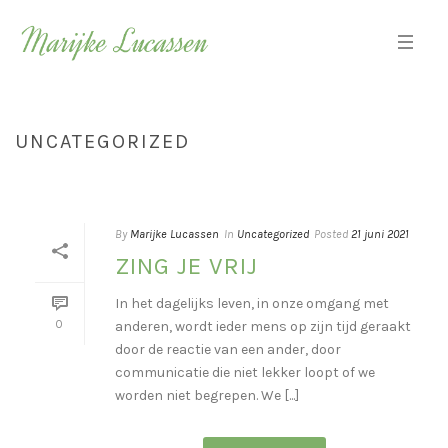
UNCATEGORIZED
HOME
»
UNCATEGORIZED
By
Marijke Lucassen
In
Uncategorized
Posted
21 juni 2021
ZING JE VRIJ
In het dagelijks leven, in onze omgang met
0
anderen, wordt ieder mens op zijn tijd geraakt
door de reactie van een ander, door
communicatie die niet lekker loopt of we
worden niet begrepen. We [...]