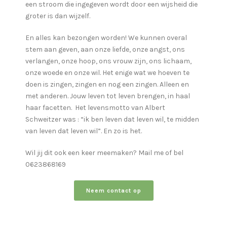
een stroom die ingegeven wordt door een wijsheid die
groter is dan wijzelf.
En alles kan bezongen worden! We kunnen overal
stem aan geven, aan onze liefde, onze angst, ons
verlangen, onze hoop, ons vrouw zijn, ons lichaam,
onze woede en onze wil. Het enige wat we hoeven te
doen is zingen, zingen en nog een zingen. Alleen en
met anderen. Jouw leven tot leven brengen, in haal
haar facetten. Het levensmotto van Albert
Schweitzer was : “ik ben leven dat leven wil, te midden
van leven dat leven wil”. En zo is het.
Wil jij dit ook een keer meemaken? Mail me of bel
0623868169
Neem contact op