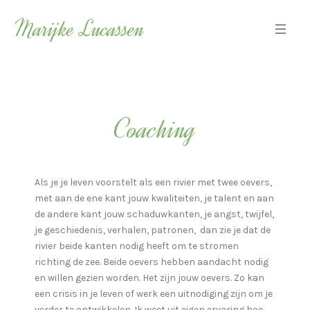
Coaching
Als je je leven voorstelt als een rivier met twee oevers,
met aan de ene kant jouw kwaliteiten, je talent en aan
de andere kant jouw schaduwkanten, je angst, twijfel,
je geschiedenis, verhalen, patronen, dan zie je dat de
rivier beide kanten nodig heeft om te stromen
richting de zee. Beide oevers hebben aandacht nodig
en willen gezien worden. Het zijn jouw oevers. Zo kan
een crisis in je leven of werk een uitnodiging zijn om je
verder te ontwikkelen. Ik weet uit eigen ervaring hoe