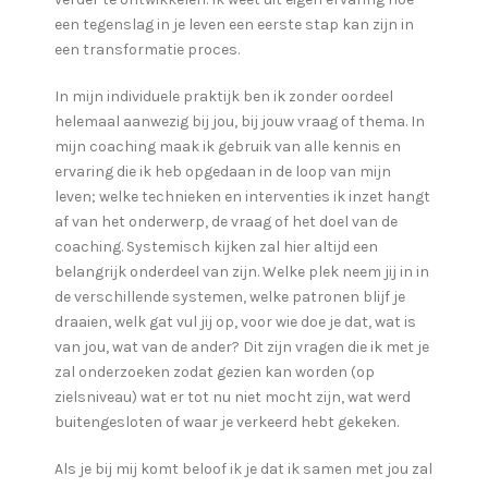
een tegenslag in je leven een eerste stap kan zijn in
een transformatie proces.
In mijn individuele praktijk ben ik zonder oordeel
helemaal aanwezig bij jou, bij jouw vraag of thema. In
mijn coaching maak ik gebruik van alle kennis en
ervaring die ik heb opgedaan in de loop van mijn
leven; welke technieken en interventies ik inzet hangt
af van het onderwerp, de vraag of het doel van de
coaching. Systemisch kijken zal hier altijd een
belangrijk onderdeel van zijn. Welke plek neem jij in in
de verschillende systemen, welke patronen blijf je
draaien, welk gat vul jij op, voor wie doe je dat, wat is
van jou, wat van de ander? Dit zijn vragen die ik met je
zal onderzoeken zodat gezien kan worden (op
zielsniveau) wat er tot nu niet mocht zijn, wat werd
buitengesloten of waar je verkeerd hebt gekeken.
Als je bij mij komt beloof ik je dat ik samen met jou zal